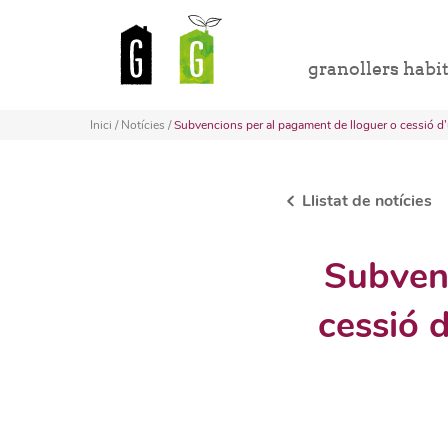
granollers habi
Inici
/
Notícies
/
Subvencions per al pagament de lloguer o cessió d’
Llistat de notícies
Subvenc
cessió 