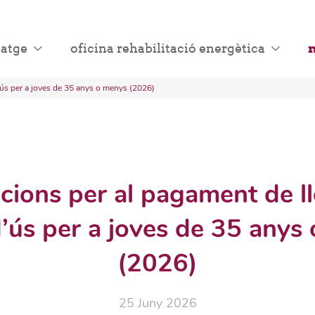
tatge
oficina rehabilitació energètica
n
ús per a joves de 35 anys o menys (2026)
ions per al pagament de l
d’ús per a joves de 35 anys
(2026)
25 Juny 2026