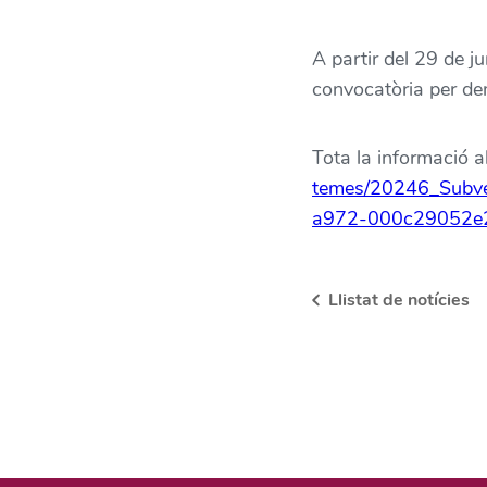
A partir del 29 de ju
convocatòria per dem
Tota la informació a
temes/20246_Subve
a972-000c29052e
Llistat de notícies