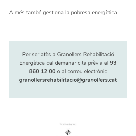
A més també gestiona la pobresa energètica.
Per ser atès a Granollers Rehabilitació
Energètica cal demanar cita prèvia al
93
860 12 00
o al correu electrònic
granollersrehabilitacio
@granollers.cat