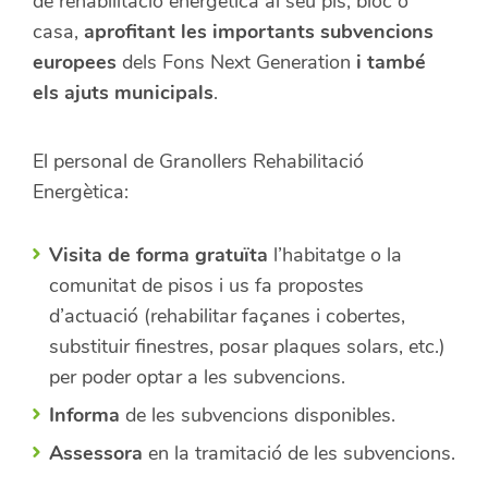
de rehabilitació energètica al seu pis, bloc o
casa,
aprofitant les importants subvencions
europees
dels Fons Next Generation
i també
els ajuts municipals
.
El personal de Granollers Rehabilitació
Energètica:
Visita de forma gratuïta
l’habitatge o la
comunitat de pisos i us fa propostes
d’actuació (rehabilitar façanes i cobertes,
substituir finestres, posar plaques solars, etc.)
per poder optar a les subvencions.
Informa
de les subvencions disponibles.
Assessora
en la tramitació de les subvencions.